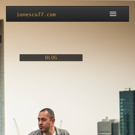
Toggle
ionescu77.com
navigation
BLOG