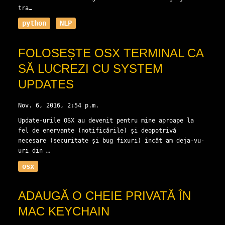
tra…
python
NLP
FOLOSEȘTE OSX TERMINAL CA
SĂ LUCREZI CU SYSTEM
UPDATES
Nov. 6, 2016, 2:54 p.m.
Update-urile OSX au devenit pentru mine aproape la
fel de enervante (notificările) și deopotrivă
necesare (securitate și bug fixuri) încât am deja-vu-
uri din …
osx
ADAUGĂ O CHEIE PRIVATĂ ÎN
MAC KEYCHAIN